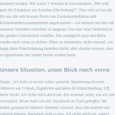
kommen werden. Wir waren 3 Wochen in Abwartestarre „Wie weit
geht die Eskalation zur Sozialen Abschottung?“. Nun sind wir bei der
für uns alle sehr krassen Form von Zweierkonstellation und
Kleinstfamilienzusammensein angekommen – wir können uns hier mit
unserem Verhalten einrichten so langsam. Uns eine neue Sicherheit in
der großen Unsicherheit schaffen. Das ermöglicht auch den Blick
wieder nach vorne zu richten. Pläne zu schmieden, nicht wissend, wie
lange diese Einschränkung bestehen bleibt, aber absolut wissend, dass
es irgendwann nur wieder besser werden kann.
Unsere Situation, unser Blick nach vorne
Sonja:
„Ich habe es an mir selber gemerkt. Stornierung diverser
Aktionen wie Urlaub, Zugfahrten und dann die Kitaschließung. Uff,
harte Sache. Ich richte mich darin ein. Ich vermisse vieles, wie wir alle
vermutlich. Heute habe ich eine Nachbarin im Park getroffen. Wir
haben gequatscht inklusive Abstand, wissend, dass alle anderen uns
zuhören können. Irgendwie geht es also. Ich richte mich ein, anders