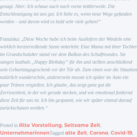
gesagt. Aber: Ich schaue auch nach vorne mittlerweile. Die
Entschleunigung tut uns gut. Ich liebe es, wenn neue Wege gefunden
werden – und davon wird es bald sehr viele geben!“
Franziska: „
Diese Woche habe ich beim Ausliefern der Windeln eine
wirklich herzzerreißende Szene miterlebt: Eine Mama mit ihrer Tochter
im Grundschulalter stand vor dem Balkon des Schulfreundes. Sie
sangen lauthals „Happy Birthday“ für ihn und stellten anschließend
sein Geburtstagsgeschenk vor der Tür ab. Zum einen war die Situation
natürlich wunderschön, andererseits musste ich später im Auto ein
paar Tränen vergießen. Ich glaube, das zeigt ganz gut die
Zerrissenheit, in der wir gerade stecken, und wie emotional fordernd
diese Zeit für uns ist. Ich bin gespannt, wie wir später einmal darauf
zurückschauen werden.“
Alte Vorstellung
Seltsame Zeit
Posted in
,
,
Unternehmerinnen
alte Zeit
Corona
Covid-19
Tagged
,
,
,