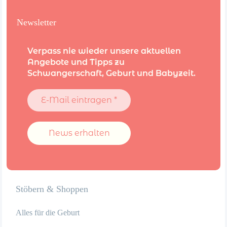
Newsletter
Verpass nie wieder unsere aktuellen
Angebote und Tipps zu
Schwangerschaft, Geburt und Babyzeit.
E-
Mail
eintragen
*
Stöbern & Shoppen
Alles für die Geburt