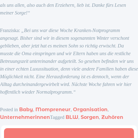
als uns allen, also auch den Erziehern, lieb ist. Danke fürs Lesen
meiner Sorge!“
Franziska:
„Bei uns war diese Woche Kranken-Notprogramm
angesagt. Bisher sind wir in diesem sogenannten Winter verschont
geblieben, aber jetzt hat es meinen Sohn so richtig erwischt. Da
musste die Oma einspringen und wir Eltern haben uns die restliche
Betreuungszeit untereinander aufgeteilt. So gesehen befinden wir uns
in einer echten Luxussituation, denn viele andere Familien haben diese
Möglichkeit nicht. Eine Herausforderung ist es dennoch, wenn der
Alltag durcheinandergewirbelt wird. Nächste Woche fahren wir hier
hoffentlich wieder Normalprogramm.“
Baby
Mompreneur
Organisation
Posted in
,
,
,
Unternehmerinnen
BLW
Sorgen
Zuhören
Tagged
,
,