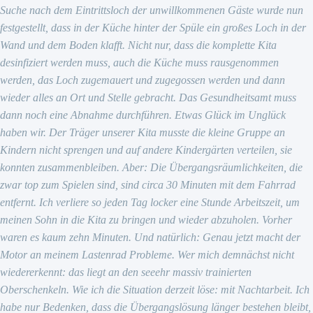
Suche nach dem Eintrittsloch der unwillkommenen Gäste wurde nun
festgestellt, dass in der Küche hinter der Spüle ein großes Loch in der
Wand und dem Boden klafft. Nicht nur, dass die komplette Kita
desinfiziert werden muss, auch die Küche muss rausgenommen
werden, das Loch zugemauert und zugegossen werden und dann
wieder alles an Ort und Stelle gebracht. Das Gesundheitsamt muss
dann noch eine Abnahme durchführen. Etwas Glück im Unglück
haben wir. Der Träger unserer Kita musste die kleine Gruppe an
Kindern nicht sprengen und auf andere Kindergärten verteilen, sie
konnten zusammenbleiben. Aber: Die Übergangsräumlichkeiten, die
zwar top zum Spielen sind, sind circa 30 Minuten mit dem Fahrrad
entfernt. Ich verliere so jeden Tag locker eine Stunde Arbeitszeit, um
meinen Sohn in die Kita zu bringen und wieder abzuholen. Vorher
waren es kaum zehn Minuten. Und natürlich: Genau jetzt macht der
Motor an meinem Lastenrad Probleme. Wer mich demnächst nicht
wiedererkennt: das liegt an den seeehr massiv trainierten
Oberschenkeln. Wie ich die Situation derzeit löse: mit Nachtarbeit. Ich
habe nur Bedenken, dass die Übergangslösung länger bestehen bleibt,