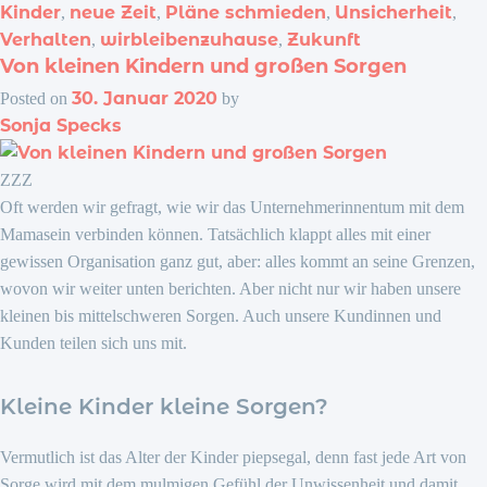
Kinder
neue Zeit
Pläne schmieden
Unsicherheit
,
,
,
,
Verhalten
wirbleibenzuhause
Zukunft
,
,
Von kleinen Kindern und großen Sorgen
30. Januar 2020
Posted on
by
Sonja Specks
ZZZ
Oft werden wir gefragt, wie wir das Unternehmerinnentum mit dem
Mamasein verbinden können. Tatsächlich klappt alles mit einer
gewissen Organisation ganz gut, aber: alles kommt an seine Grenzen,
wovon wir weiter unten berichten. Aber nicht nur wir haben unsere
kleinen bis mittelschweren Sorgen. Auch unsere Kundinnen und
Kunden teilen sich uns mit.
Kleine Kinder kleine Sorgen?
Vermutlich ist das Alter der Kinder piepsegal, denn fast jede Art von
Sorge wird mit dem mulmigen Gefühl der Unwissenheit und damit