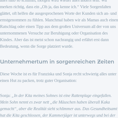
alles halb so schlimm, morgen wird wieder alles anders sein. Wir
merken richtig, dass ein „Oh ja, das kenne ich.“ Viele Sorgenfalten
glättet, oft helfen die ausgesprochenen Worte der Kunden sich an- und
ernstgenommen zu fühlen. Manchmal haben wir als Mamas auch einen
Ratschlag oder einen Tipp aus dem großen Universum all der von uns
unternommenen Versuche zur Beruhigung oder Organisation des
Kindes. Aber das ist meist schon nachrangig und erfährt erst dann
Bedeutung, wenn die Sorge platziert wurde.
Unternehmertum in sorgenreichen Zeiten
Diese Woche ist es für Franziska und Sonja recht schwierig alles unter
einen Hut zu packen, trotz guter Organisation:
Sonja:
„In der Kita meines Sohnes ist eine Rattenplage eingefallen.
Mein Sohn nennt es zwar nett „die Mäuschen haben überall Kaka
gemacht“, aber die Realität sieht schlimmer aus. Das Gesundheitsamt
hat die Kita geschlossen, der Kammerjäger ist unterwegs und bei der