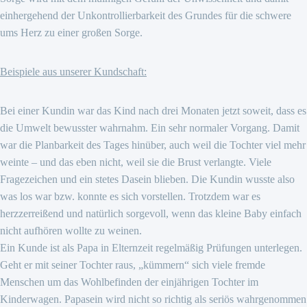
einhergehend der Unkontrollierbarkeit des Grundes für die schwere
ums Herz zu einer großen Sorge.
Beispiele aus unserer Kundschaft:
Bei einer Kundin war das Kind nach drei Monaten jetzt soweit, dass es
die Umwelt bewusster wahrnahm. Ein sehr normaler Vorgang. Damit
war die Planbarkeit des Tages hinüber, auch weil die Tochter viel mehr
weinte – und das eben nicht, weil sie die Brust verlangte. Viele
Fragezeichen und ein stetes Dasein blieben. Die Kundin wusste also
was los war bzw. konnte es sich vorstellen. Trotzdem war es
herzzerreißend und natürlich sorgevoll, wenn das kleine Baby einfach
nicht aufhören wollte zu weinen.
Ein Kunde ist als Papa in Elternzeit regelmäßig Prüfungen unterlegen.
Geht er mit seiner Tochter raus, „kümmern“ sich viele fremde
Menschen um das Wohlbefinden der einjährigen Tochter im
Kinderwagen. Papasein wird nicht so richtig als seriös wahrgenommen