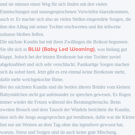
und sie müssen einen Weg für sich finden mit den vielen
Einmischungen und unausgesprochenen Vorwürfen klarzukommen,
auch er. Er machte sich also an vielen Stellen eingeredete Sorgen, die
ihm den Alltag mit seiner Tochter erschwerten und ihn teilweise
zuhause bleiben ließen.
Die nächste Kundin hat mit ihren Zwillingen die Beikost begonnen.
BLW (Baby Led Weaning)
Sie übt sich in
, was bislang gut
klappt. Jedoch bei der letzten Brotkruste hat eine Tochter zuviel
abgeknabbert und sich sehr verschluckt. Panikartige Sorgen machen
sich da sofort breit. Jetzt gibt es erst einmal keine Brotkruste mehr,
dafür mehr weichgekochte Birne.
Bei der nächsten Kundin sind die beiden älteren Brüder vom kleinen
Babymädchen nicht gut aufeinander zu sprechen gewesen. Es flogen
immer wieder die Fetzen während des Beratungsbesuchs. Beim
zweiten Besuch und dem Tausch der Windeln berichtete die Kundin,
dass sich die Jungs ausgesprochen gut benähmen, dafür war die Kleine
fast nur am Weinen an dem Tag ohne das irgendwer gewusst hat,
warum. Stress und Sorgen sind da auch keine gute Mischung.