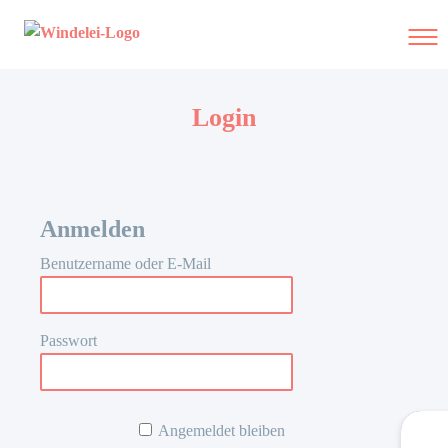
Skip
to
content
Login
Windelse
Anmelden
Benutzername oder E-Mail
Passwort
Angemeldet bleiben