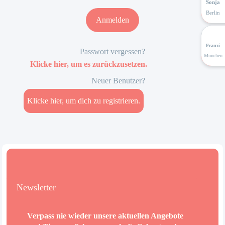
Sonja
Berlin
Franzi
Passwort vergessen?
München
Klicke hier, um es zurückzusetzen.
Neuer Benutzer?
Klicke hier, um dich zu registrieren.
Newsletter
Verpass nie wieder unsere aktuellen Angebote