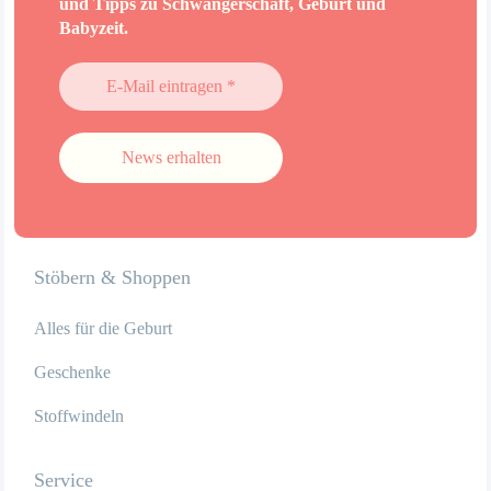
und Tipps zu Schwangerschaft, Geburt und
Babyzeit.
E-
Mail
eintragen
*
Stöbern & Shoppen
Alles für die Geburt
Geschenke
Stoffwindeln
Service