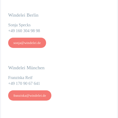
Windelei Berlin
Sonja Specks
+49 160 304 98 98
sonja@windelei.de
Windelei München
Franziska Reif
+49 170 90 67 641
franziska@windelei.de