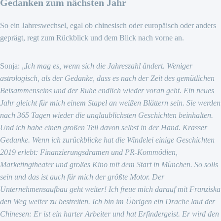
Gedanken zum nächsten Jahr
So ein Jahreswechsel, egal ob chinesisch oder europäisch oder anders
geprägt, regt zum Rückblick und dem Blick nach vorne an.
Sonja: „
Ich mag es, wenn sich die Jahreszahl ändert. Weniger
astrologisch, als der Gedanke, dass es nach der Zeit des gemütlichen
Beisammenseins und der Ruhe endlich wieder voran geht. Ein neues
Jahr gleicht für mich einem Stapel an weißen Blättern sein. Sie werden
nach 365 Tagen wieder die unglaublichsten Geschichten beinhalten.
Und ich habe einen großen Teil davon selbst in der Hand. Krasser
Gedanke. Wenn ich zurückblicke hat die Windelei einige Geschichten
2019 erlebt: Finanzierungsdramen und PR-Kommödien,
Marketingtheater und großes Kino mit dem Start in München. So solls
sein und das ist auch für mich der größte Motor. Der
Unternehmensaufbau geht weiter! Ich freue mich darauf mit Franziska
den Weg weiter zu bestreiten. Ich bin im Übrigen ein Drache laut der
Chinesen: Er ist ein harter Arbeiter und hat Erfindergeist. Er wird den