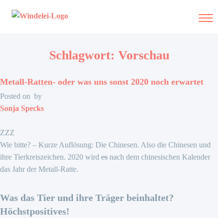
Skip
to
content
Schlagwort:
Vorschau
Windelse
Metall-Ratten- oder was uns sonst 2020 noch erwartet
Posted on
by
Sonja Specks
ZZZ
Wie bitte? – Kurze Auflösung: Die Chinesen. Also die Chinesen und
ihre Tierkreiszeichen. 2020 wird
es
nach dem chinesischen Kalender
das Jahr der Metall-Ratte.
Was das Tier und ihre Träger beinhaltet?
Höchstpositives!