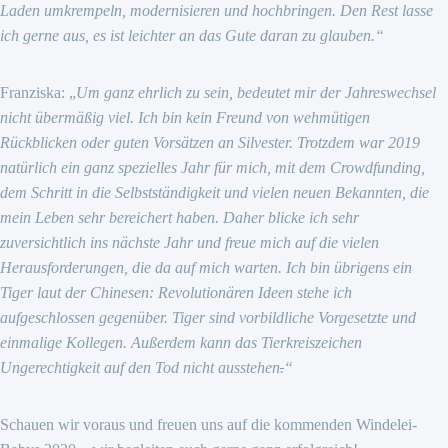
Laden umkrempeln, modernisieren und hochbringen. Den Rest lasse
ich gerne aus, es ist leichter an das Gute daran zu glauben.“
Franziska: „
Um ganz ehrlich zu sein, bedeutet mir der Jahreswechsel
nicht übermäßig viel. Ich bin kein Freund von wehmütigen
Rückblicken oder guten Vorsätzen an Silvester. Trotzdem war 2019
natürlich ein ganz spezielles Jahr für mich, mit dem Crowdfunding,
dem Schritt in die Selbstständigkeit und vielen neuen Bekannten, die
mein Leben sehr bereichert haben. Daher blicke ich sehr
zuversichtlich ins nächste Jahr und freue mich auf die vielen
Herausforderungen, die da auf mich warten. Ich bin übrigens ein
Tiger laut der Chinesen: Revolutionären Ideen stehe ich
aufgeschlossen gegenüber. Tiger sind vorbildliche Vorgesetzte und
einmalige Kollegen. Außerdem kann das Tierkreiszeichen
Ungerechtigkeit auf den Tod nicht ausstehen
.
“
Schauen wir voraus und freuen uns auf die kommenden Windelei-