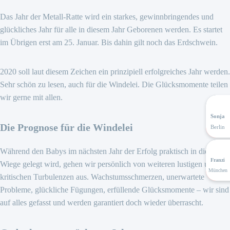
Das Jahr der Metall-Ratte wird ein starkes, gewinnbringendes und
glückliches Jahr für alle in diesem Jahr Geborenen werden. Es startet
im Übrigen erst am 25. Januar. Bis dahin gilt noch das Erdschwein.
2020 soll laut diesem Zeichen ein prinzipiell erfolgreiches Jahr werden.
Sehr schön zu lesen, auch für die Windelei. Die Glücksmomente teilen
wir gerne mit allen.
Sonja
Die Prognose für die Windelei
Berlin
Während den Babys im nächsten Jahr der Erfolg praktisch in die
Franzi
Wiege gelegt wird, gehen wir persönlich von weiteren lustigen und
München
kritischen Turbulenzen aus. Wachstumsschmerzen, unerwartete
Probleme, glückliche Fügungen, erfüllende Glücksmomente – wir sind
auf alles gefasst und werden garantiert doch wieder überrascht.