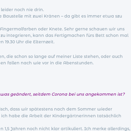
leider noch nie drin.
 Baustelle mit zwei Kränen – da gibt es immer etwa szu
t Fingermalfarben oder Knete. Sehr gerne schauen wir uns
zu integrieren, kann das Fertigmachen fürs Bett schon mal
19.30 Uhr die Elternzeit.
en, die schon so lange auf meiner Liste stehen, oder auch
en fallen nach wie vor in die Abenstunden.
 etwas geändert, seitdem Corona bei uns angekommen ist?
istisch, dass wir spätestens nach dem Sommer wieder
ich habe die Arbeit der Kindergärtnerinnen tatsächlich
1,5 Jahren noch nicht klar artikuliert. Ich merke allerdings,