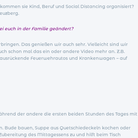
ommen sie Kind, Beruf und Social Distancing organisiert?
euzberg.
ei euch in der Familie geändert?
erbringen. Das genießen wir auch sehr. Vielleicht sind wir
ch schon mal das ein oder andere Video mehr an. Z.B.
t – ausrückende Feuerwehrautos und Krankenwagen – auf
 während der andere die ersten beiden Stunden des Tages mit
ssen. Bude bauen, Suppe aus Quetschiedeckeln kochen oder
Zubereitung des Mittagessens zu und hilft beim Tisch