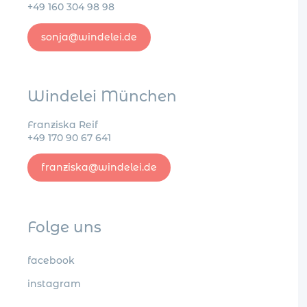
+49 160 304 98 98
sonja@windelei.de
Windelei München
Franziska Reif
+49 170 90 67 641
franziska@windelei.de
Folge uns
facebook
instagram