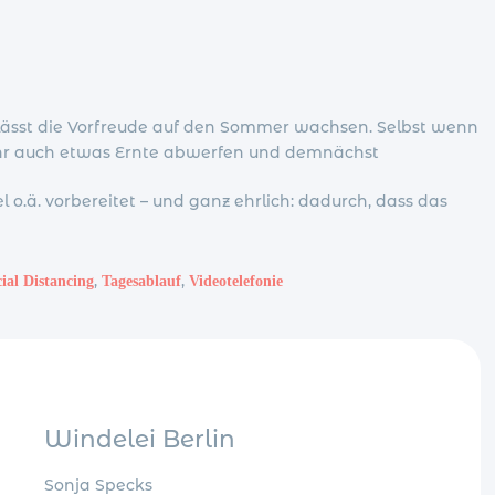
d lässt die Vorfreude auf den Sommer wachsen. Selbst wenn
 Jahr auch etwas Ernte abwerfen und demnächst
.ä. vorbereitet – und ganz ehrlich: dadurch, dass das
,
,
ial Distancing
Tagesablauf
Videotelefonie
Windelei Berlin
Sonja Specks