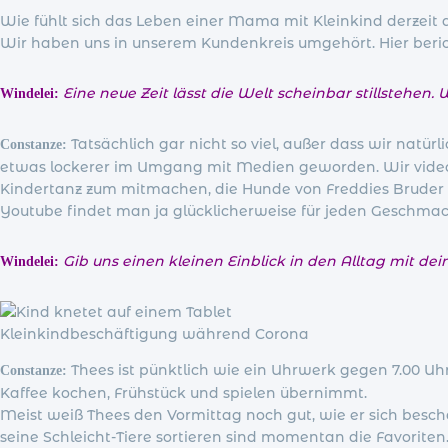
Wie fühlt sich das Leben einer Mama mit Kleinkind derzeit
Wir haben uns in unserem Kundenkreis umgehört. Hier beri
Eine neue Zeit lässt die Welt scheinbar stillstehen
Windelei:
Tatsächlich gar nicht so viel, außer dass wir natürl
Constanze:
etwas lockerer im Umgang mit Medien geworden. Wir videot
Kindertanz zum mitmachen, die Hunde von Freddies Bruder 
Youtube findet man ja glücklicherweise für jeden Geschma
Gib uns einen kleinen Einblick in den Alltag mit de
Windelei:
Kleinkindbeschäftigung während Corona
Thees ist pünktlich wie ein Uhrwerk gegen 7.00 Uh
Constanze:
Kaffee kochen, Frühstück und spielen übernimmt.
Meist weiß Thees den Vormittag noch gut, wie er sich besch
seine Schleicht-Tiere sortieren sind momentan die Favorite