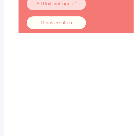
Mail
eintragen
*