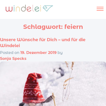
Skip
to
content
Schlagwort:
feiern
Unsere Wünsche für Dich – und für die
Windelservic
Windelei
Posted on
19. Dezember 2019
by
Sonja Specks