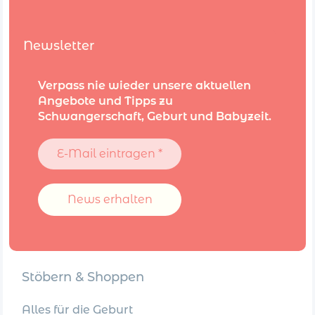
Newsletter
Verpass nie wieder unsere aktuellen
Angebote und Tipps zu
Schwangerschaft, Geburt und Babyzeit.
E-
Mail
eintragen
*
Stöbern & Shoppen
Alles für die Geburt