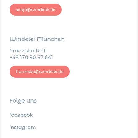
sonja@windelei.de
Windelei München
Franziska Reif
+49 170 90 67 641
franziska@windelei.de
Folge uns
facebook
instagram