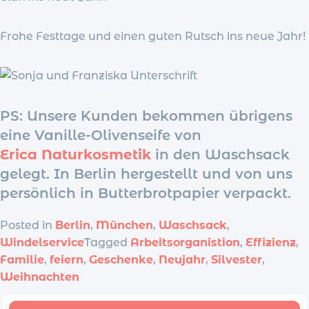
Frohe Festtage und einen guten Rutsch ins neue Jahr!
PS: Unsere Kunden bekommen übrigens
eine Vanille-Olivenseife von
Erica Naturkosmetik
in den Waschsack
gelegt. In Berlin hergestellt und von uns
persönlich in Butterbrotpapier verpackt.
Posted in
Berlin
,
München
,
Waschsack
,
Windelservice
Tagged
Arbeitsorganistion
,
Effizienz
,
Familie
,
feiern
,
Geschenke
,
Neujahr
,
Silvester
,
Weihnachten