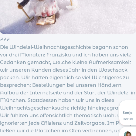
ZZZ
Die Windelei-Weihnachtsgeschichte begann schon
vor drei Monaten: Franziska und ich haben uns viele
Gedanken gemacht, welche kleine Aufmerksamkeit
wir unseren Kunden dieses Jahr in den Waschsack
packen. Wir hatten eigentlich so viel Wichtigeres zu
besprechen: Bestellungen bei unseren Händlern,
Aufbau der Internetseite und der Start der Windelei in
München. Stattdessen haben wir uns in diese
Weihnachtsgeschenksuche richtig hineingegraben.
Sonja
Wir fühlten uns offensichtlich thematisch wohl und
Berlin
ignorierten jede Effizienz und Zeitvorgabe. Im Prinzip
ließen wir die Plätzchen im Ofen verbrennen, um die