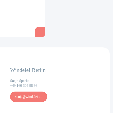
Windelei Berlin
Sonja Specks
+49 160 304 98 98
sonja@windelei.de