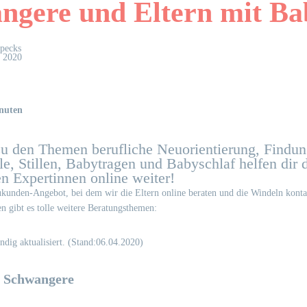
ngere und Eltern mit Ba
Specks
l 2020
nuten
zu den Themen berufliche Neuorientierung, Findun
lle, Stillen, Babytragen und Babyschlaf helfen dir 
ten Expertinnen online weiter!
unden-Angebot, bei dem wir die Eltern online beraten und die Windeln konta
en gibt es tolle weitere Beratungsthemen:
ändig aktualisiert. (Stand:06.04.2020)
r Schwangere